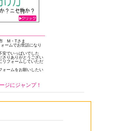
方市 M・Tさま
フォームでお世話になり
不安でいっぱいでした
ださりありがとうござい
にリフォームしていただ
フォームをお願いしたい
ージにジャンプ！