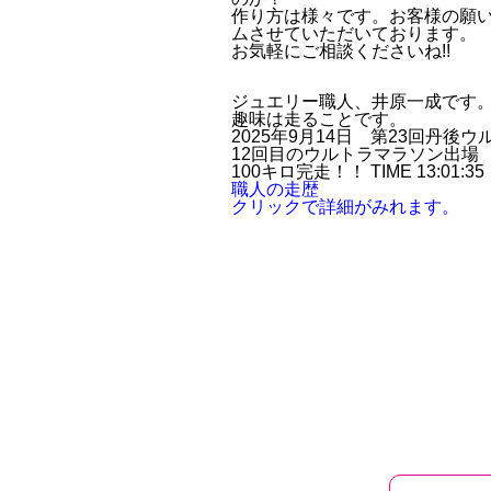
作り方は様々です。お客様の願
ムさせていただいております。
お気軽にご相談くださいね!!
ジュエリー職人、井原一成です
趣味は走ることです。
2025年9月14日 第23回丹後
12回目のウルトラマラソン出場
100キロ完走！！ TIME 13:01:35
職人の走歴
クリックで詳細がみれます。