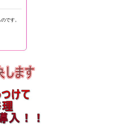
ものです。
、