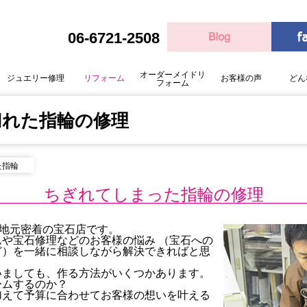
06-6721-2508
オーダーメイドリ
ジュエリー修理
リフォーム
お客様の声
どん
フォーム
切れた指輪の修理
た指輪
ちぎれてしまった指輪の修理
る地元密着の宝石店です。
や宝石修理などのお客様の悩み （宝石への
ど）を一緒に相談しながら解決できればと思
いましても、作る方法がいくつかあります。
ームするのか？
加えて予算に合わせてお客様の想いを叶える