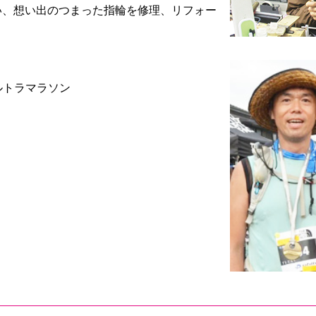
い、想い出のつまった指輪を修理、リフォー
。
ウルトラマラソン