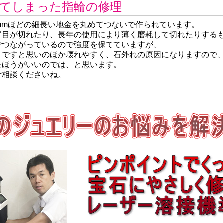
てしまった指輪の修理
0mmほどの細長い地金を丸めてつないで作られています。
ぎ目が切れたり、長年の使用により薄く磨耗して切れたりする
でつながっているので強度を保てていますが、
まですと思いのほか壊れやすく、石外れの原因になりますので
たほうがいいのでは、と思います。
ご相談くださいね。