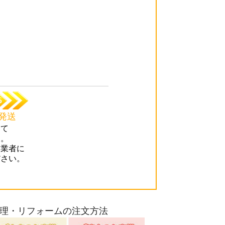
発送
にて
す。
送業者に
ださい。
理・リフォームの注文方法