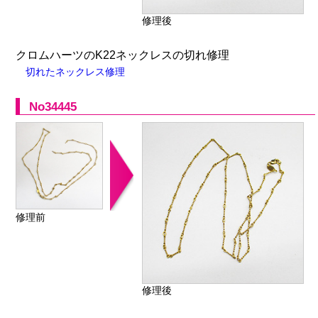
修理後
クロムハーツのK22ネックレスの切れ修理
切れたネックレス修理
No34445
修理前
修理後