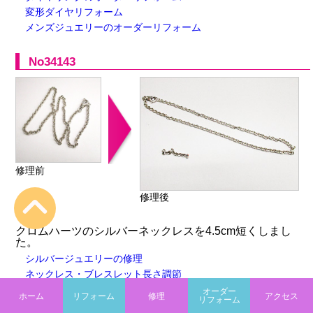
変形ダイヤリフォーム
メンズジュエリーのオーダーリフォーム
No34143
修理前
修理後
クロムハーツのシルバーネックレスを4.5cm短くしまし
た。
シルバージュエリーの修理
ネックレス・ブレスレット長さ調節
オーダー
ホーム
リフォーム
修理
アクセス
リフォーム
No34078