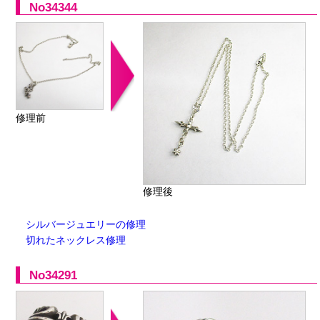
No34344
修理前
修理後
シルバージュエリーの修理
切れたネックレス修理
No34291