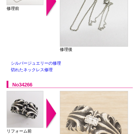
修理前
修理後
シルバージュエリーの修理
切れたネックレス修理
No34266
リフォーム前