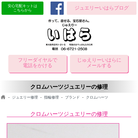
安心宅配キットは
ジュエリーいはらブログ
こちらから
フリーダイヤルで
じゅえりーいはらに
電話をかける
メールする
クロムハーツジュエリーの修理
-
ジュエリー修理
-
指輪修理
-
ブランド
-
クロムハーツ
クロムハーツジュエリーの修理