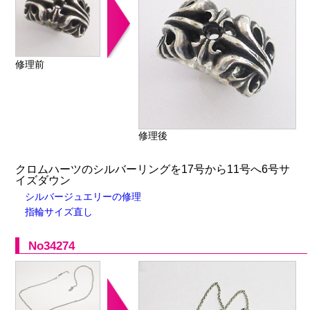
修理前
修理後
クロムハーツのシルバーリングを17号から11号へ6号サ
イズダウン
シルバージュエリーの修理
指輪サイズ直し
No34274