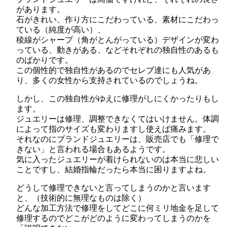
があります。
石がきれい、作り方にこだわっている、素材にこだわっ
ている（純度が高い）、
稜線がシャープ（角がとんがっている）デザインが変わ
っている、動きがある、などそれぞれの独自性のあるも
のばかりです。
この個性的で独自性があるのでセレブ達にも人気があ
り、多くの女性から支持されているのでしょうね。
しかし、この独自性がゆえに修理がしにくかったりもし
ます。
ジュエリーは修理、調整できなくてはいけません。体調
によって指のサイズも変わりますし使えば痛みます。
それなのにブランドジュエリーは、販売店でも「修理で
きない」と言われる場合もあるようです。
気に入ったジュエリーが着けられないのは本当に悲しい
ことですし、結婚指輪だったら本当に困りますよね。
どうして修理できないと言ってしまうのかと言います
と、（技術的に無理なものは除く）
どんな加工方法で修理をしてどこに何ミリ地金を足して
修理するのでどこがどのように変わってしまうのかを