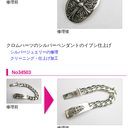
修理前
修理後
クロムハーツのシルバーペンダントのイブシ仕上げ
シルバージュエリーの修理
クリーニング・仕上げ加工
No34503
修理前
修理後