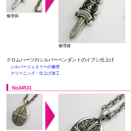
修理前
修理後
クロムハーツのシルバーペンダントのイブシ仕上げ
シルバージュエリーの修理
クリーニング・仕上げ加工
No34531