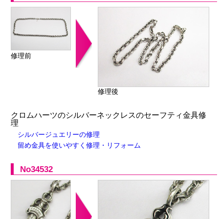
修理前
修理後
クロムハーツのシルバーネックレスのセーフティ金具修
理
シルバージュエリーの修理
留め金具を使いやすく修理・リフォーム
No34532