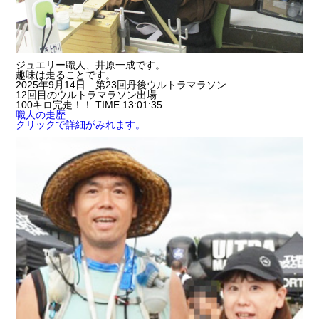
ジュエリー職人、井原一成です。
趣味は走ることです。
2025年9月14日 第23回丹後ウルトラマラソン
12回目のウルトラマラソン出場
100キロ完走！！ TIME 13:01:35
職人の走歴
クリックで詳細がみれます。