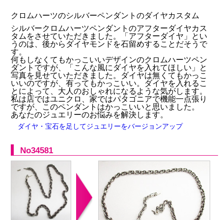
クロムハーツのシルバーペンダントのダイヤカスタム
シルバークロムハーツペンダントのアフターダイヤカス
タムをさせていただきました。「アフターダイヤ」とい
うのは、後からダイヤモンドを石留めすることだそうで
す。
何もしなくてもかっこいいデザインのクロムハーツペン
ダントですが、「こんな風にダイヤを入れてほしい」と
写真を見せていただきました。ダイヤは無くてもかっこ
いいのですが、有ってもかっこいい。ダイヤを入れるこ
とによって、大人のおしゃれになるような気がします。
私は店ではユニクロ、家ではパタゴニアで機能一点張り
ですが、このペンダントはかっこいいと思いました。
あなたのジュエリーのお悩みを解決します。
ダイヤ・宝石を足してジュエリーをバージョンアップ
No34581