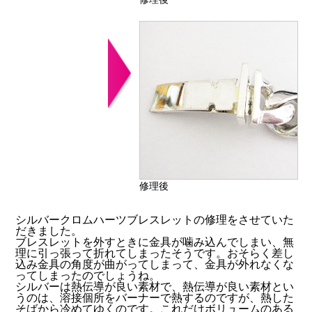
修理後
シルバークロムハーツブレスレットの修理をさせていた
だきました。
ブレスレットを外すときに金具が噛み込んでしまい、無
理に引っ張って折れてしまったそうです。おそらく差し
込み金具の角度が曲がってしまって、金具が外れなくな
ってしまったのでしょうね。
シルバーは熱伝導が良い素材で、熱伝導が良い素材とい
うのは、溶接個所をバーナーで熱するのですが、熱した
そばから冷めてゆくのです。これだけボリュームのある