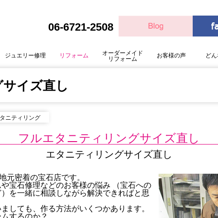
06-6721-2508
オーダーメイド
ジュエリー修理
リフォーム
お客様の声
どん
リフォーム
グサイズ直し
タニティリング
フルエタニティリングサイズ直し
エタニティリングサイズ直し
る地元密着の宝石店です。
や宝石修理などのお客様の悩み （宝石への
ど）を一緒に相談しながら解決できればと思
いましても、作る方法がいくつかあります。
ームするのか？