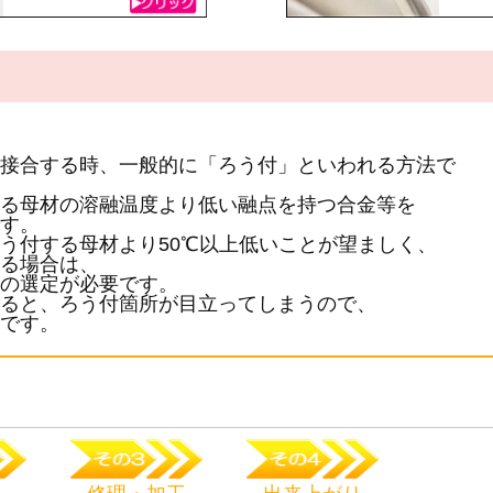
接合する時、一般的に「ろう付」といわれる方法で
る母材の溶融温度より低い融点を持つ合金等を
す。
う付する母材より50℃以上低いことが望ましく、
る場合は、
の選定が必要です。
ると、ろう付箇所が目立ってしまうので、
です。