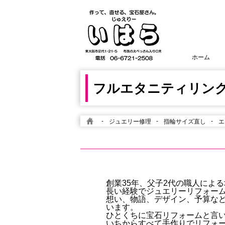
ホーム
フルエタニティリン
-
-
-
ジュエリー修理
指輪サイズ直し
エ
創業35年、父子2代の職人によ
長い経験でジュエリーリフォーム
想い、物語、デザイン、予算な
います。
ひとくちに宝石リフォームと言
いちからすべて手作りでリフォ