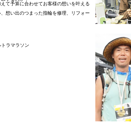
加えて予算に合わせてお客様の想いを叶える
い、想い出のつまった指輪を修理、リフォー
。
ウルトラマラソン