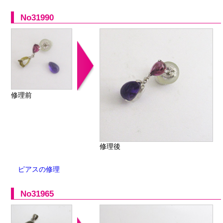
No31990
修理前
修理後
ピアスの修理
No31965