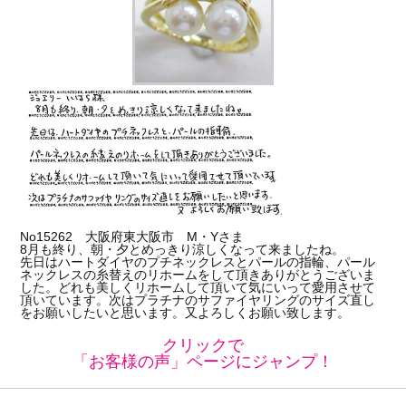
No15262 大阪府東大阪市 M・Yさま
8月も終り、朝・夕とめっきり涼しくなって来ましたね。
先日はハートダイヤのプチネックレスとパールの指輪、パール
ネックレスの糸替えのリホームをして頂きありがとうございま
した。どれも美しくリホームして頂いて気にいって愛用させて
頂いています。次はプラチナのサファイヤリングのサイズ直し
をお願いしたいと思います。又よろしくお願い致します。
クリックで
「お客様の声」ページにジャンプ！