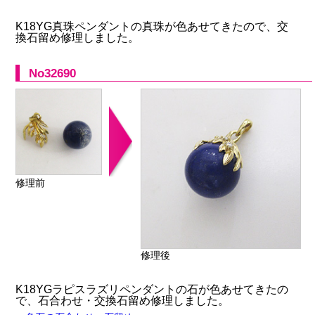
K18YG真珠ペンダントの真珠が色あせてきたので、交
換石留め修理しました。
No32690
修理前
修理後
K18YGラピスラズリペンダントの石が色あせてきたの
で、石合わせ・交換石留め修理しました。