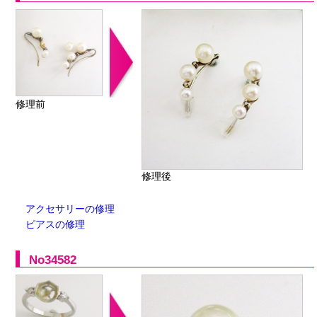
修理前
修理後
アクセサリーの修理
ピアスの修理
No34582