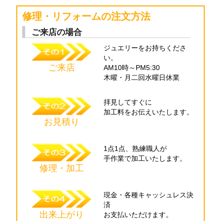
修理・リフォームの注文方法
ご来店の場合
ジュエリーを
お持ちくださ
い。
ご来店
AM10時～PM5:30
木曜・月二回水曜日
休業
拝見してすぐに
加工料をお伝え
いたします。
お見積り
1点1点、熟練職人が
手作業で加工
いたします。
修理・加工
現金・各種
キャッシュレス決
済
出来上がり
お支払いただけます。