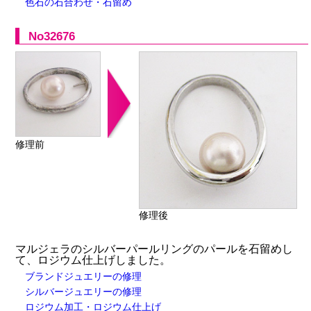
色石の石合わせ・石留め
No32676
修理前
修理後
マルジェラのシルバーパールリングのパールを石留めし
て、ロジウム仕上げしました。
ブランドジュエリーの修理
シルバージュエリーの修理
ロジウム加工・ロジウム仕上げ