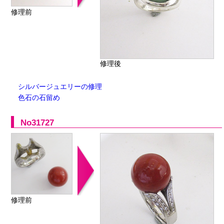
修理前
修理後
シルバージュエリーの修理
色石の石留め
No31727
修理前