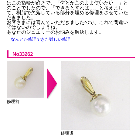
はこの指輪が好きで、「何とかこのまま使いたい！」と
のことでしたので、「できるとすれば…」と考えまし
て、樹脂で欠落している部分を埋める修理をさせていた
だきました。
お客さまには喜んでいただきましたので、これで間違い
ではないのでしょうね。
あなたのジュエリーのお悩みを解決します。
なんとか修理できた難しい修理
No33262
修理前
修理後