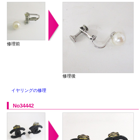
修理前
修理後
イヤリングの修理
No34442